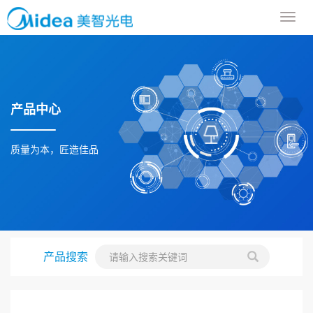
导
航
菜
单
产品中心
质量为本，匠造佳品
产品搜索