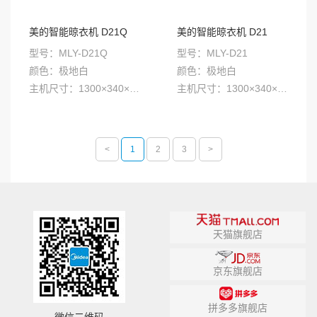
美的智能晾衣机 D21Q
美的智能晾衣机 D21
型号：MLY-D21Q
型号：MLY-D21
颜色：极地白
颜色：极地白
主机尺寸：1300×340×78mm；
主机尺寸：1300×340×78mm
<
1
2
3
>
天猫旗舰店
京东旗舰店
拼多多旗舰店