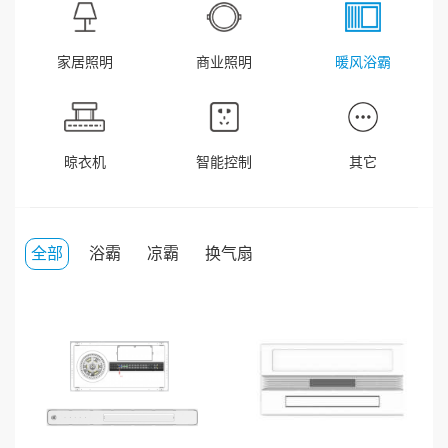
家居照明
商业照明
暖风浴霸
晾衣机
智能控制
其它
全部
浴霸
凉霸
换气扇