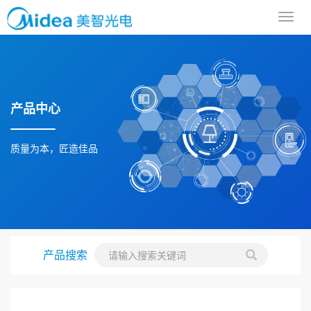
导
航
菜
单
产品中心
质量为本，匠造佳品
产品搜索