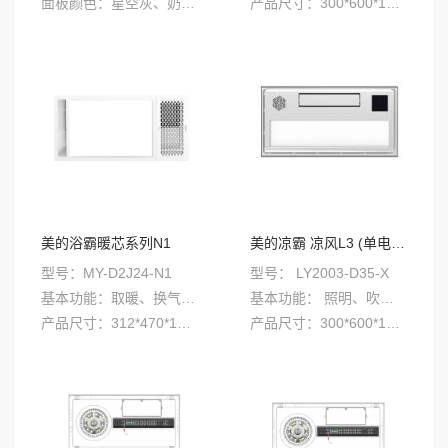
面板颜色：星空灰、奶油白
产品尺寸：300*600*105（箱体）mm
安装方式：集成吊顶
夹层高度：≥150mm
面板颜色：哑光白
美的浴霸暖芯系列N1
美的凉霸 凉风L3 (单电机大凉霸)
型号：MY-D2J24-N1
型号： LY2003-D35-X
基本功能：取暖、换气、吹风、照明
基本功能： 照明、吹风、调速、摆风、小夜灯、定时关
产品尺寸：312*470*108(箱体)mm
产品尺寸：300*600*135（箱体）mm
安装方式：集成吊顶/嵌入式
夹层高度：≥150mm