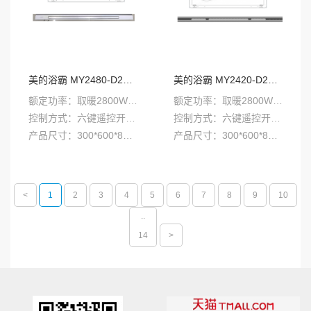
美的浴霸 MY2480-D28L2
美的浴霸 MY2420-D28L2
额定功率：取暖2800W，吹风45W，换气24W
额定功率：取暖2800W，吹风45W，换气24W
控制方式：六键遥控开关（白色，灰色）
控制方式：六键遥控开关（白色，灰色）
产品尺寸：300*600*87mm（箱体），1000*80mm（面板）
产品尺寸：300*600*87mm（箱体），1000*20mm（面板）
<
1
2
3
4
5
6
7
8
9
10
..
14
>