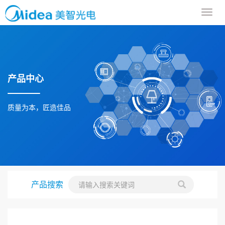
导
航
菜
单
产品中心
质量为本，匠造佳品
产品搜索