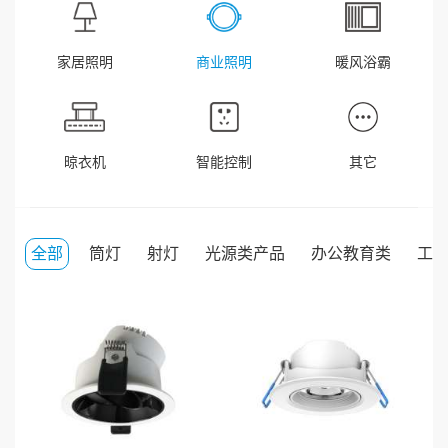
家居照明
商业照明
暖风浴霸
晾衣机
智能控制
其它
全部
筒灯
射灯
光源类产品
办公教育类
工