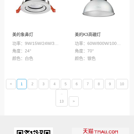
美的象鼻灯
美的K3高硼灯
功率：9W/15W/24W/35W
功率：60W/800W/100W/120W/150W/200W
角度：24°
角度：70°
颜色：白色
颜色：银色
色温：3000K/4000K/5700K
色温：4000/5700K
安装方式：嵌入式
安装方式：悬吊式
<
1
2
3
4
5
6
7
8
9
10
..
13
>