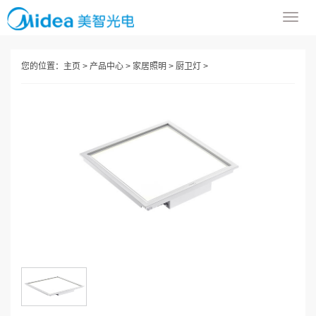
导
航
菜
您的位置：
主页
>
产品中心
>
家居照明
>
厨卫灯
>
单