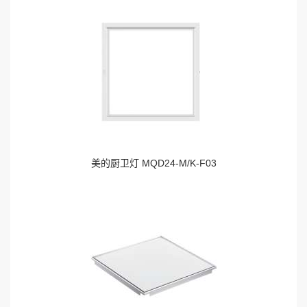
美的厨卫灯 MQD24-M/K-F03