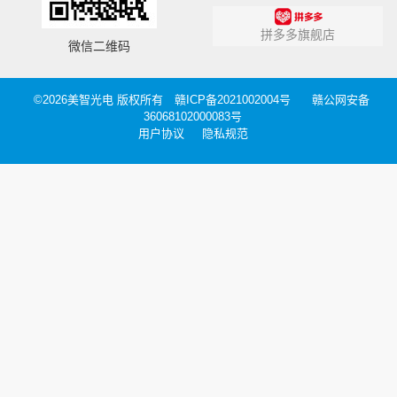
拼多多旗舰店
微信二维码
©2026美智光电 版权所有
赣ICP备2021002004号
赣公网安备
36068102000083号
用户协议
隐私规范