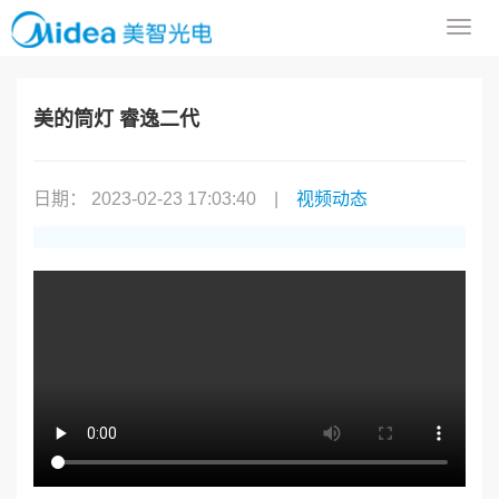
导
航
菜
单
美的筒灯 睿逸二代
日期： 2023-02-23 17:03:40
|
视频动态