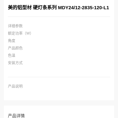
美的铝型材 硬灯条系列 MDY24/12-2835-120-L1
详细参数
额定功率（W）
角度
产品颜色
色温
安装方式
产品说明
产品详情