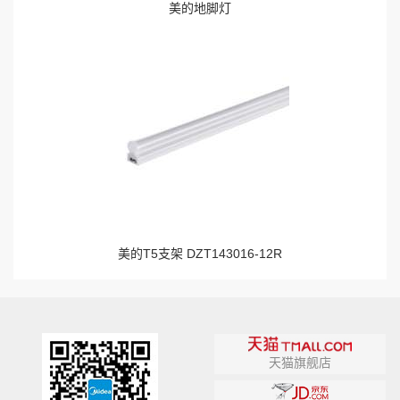
美的地脚灯
美的T5支架 DZT143016-12R
天猫旗舰店