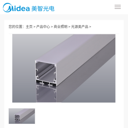
导
航
菜
您的位置：
主页
>
产品中心
>
商业照明
>
光源类产品
>
单