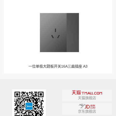
一位单极大跷板开关16A三扁插座 A3
天猫旗舰店
京东旗舰店