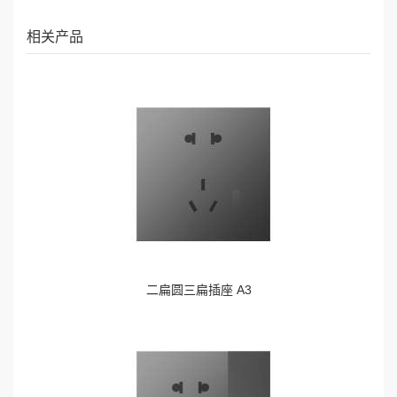
相关产品
二扁圆三扁插座 A3