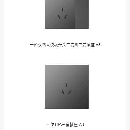
一位双路大跷板开关二扁圆三扁插座 A3
一位16A三扁插座 A3