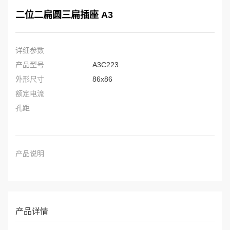
二位二扁圆三扁插座 A3
详细参数
产品型号
A3C223
外形尺寸
86x86
额定电流
孔距
产品说明
产品详情