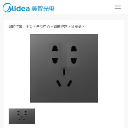
导
航
菜
您的位置：
主页
>
产品中心
>
智能控制
>
插座类
>
单