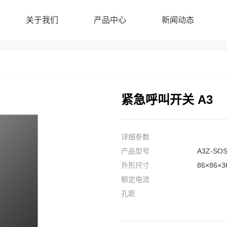
关于我们
产品中心
新闻动态
紧急呼叫开关 A3
详细参数
产品型号
A3Z-SOS
外形尺寸
86×86×
额定电流
孔距