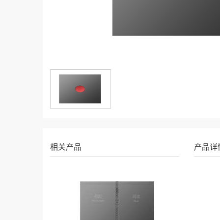
相关产品
产品详