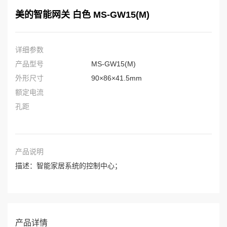
美的智能网关 白色 MS-GW15(M)
详细参数
产品型号
MS-GW15(M)
外形尺寸
90×86×41.5mm
额定电流
孔距
产品说明
描述：智能家居系统的控制中心；
产品详情