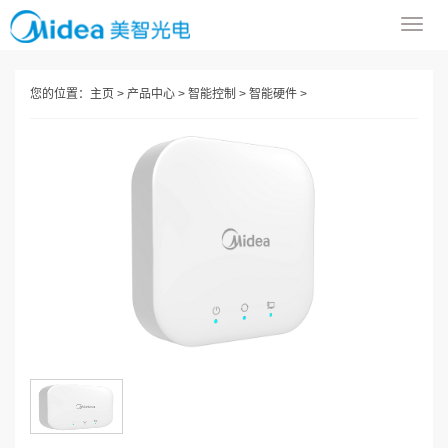
导
航
菜
您的位置：
主页
>
产品中心
>
智能控制
>
智能硬件
>
单