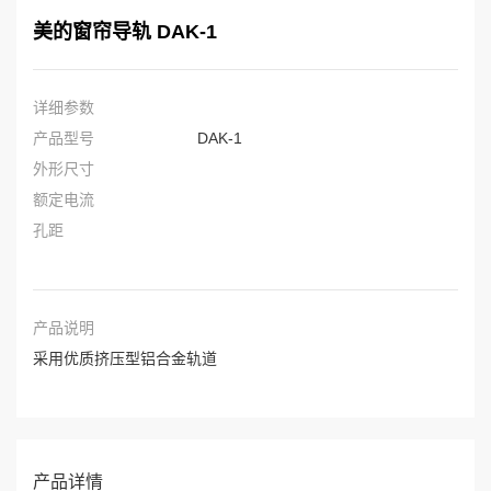
美的窗帘导轨 DAK-1
详细参数
产品型号
DAK-1
外形尺寸
额定电流
孔距
产品说明
采用优质挤压型铝合金轨道
产品详情