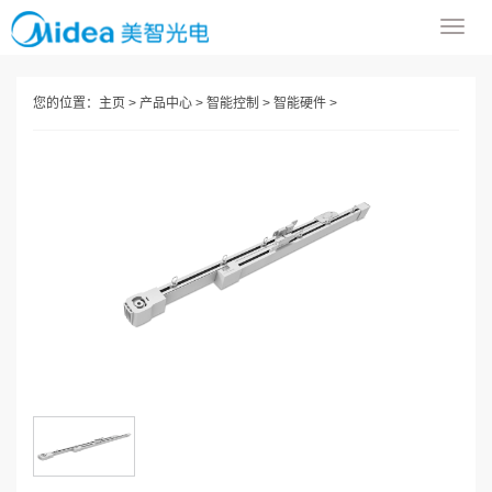
导
航
菜
您的位置：
主页
>
产品中心
>
智能控制
>
智能硬件
>
单