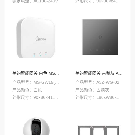
额定电流：AC100-240V
外形尺寸：90×90×84mm
无线类型 WIFI窗帘电机
美的智能网关 白色 MS-GW15(M)
美的智能网关 古鼎灰 A3Z-WG-02
产品型号：MS-GW15(M)
产品型号：A3Z-WG-02
产品颜色：白色
产品颜色：固鼎灰
外形尺寸：90×86×41.5mm
外形尺寸：L86xW86xH33mm