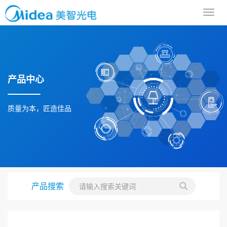
导
航
菜
单
产品中心
质量为本，匠造佳品
产品搜索