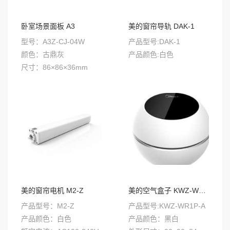
卧室场景面板 A3
美的窗帘导轨 DAK-1
型号：A3Z-CJ-04W
产品型号:DAK-1
颜色：古鼎灰
产品颜色:白色
尺寸：86×86×36mm
美的窗帘电机 M2-Z
美的空气盒子 KWZ-WR1P-A
产品型号：M2-Z
产品型号:KWZ-WR1P-A
产品颜色：白色
产品颜色：黑白